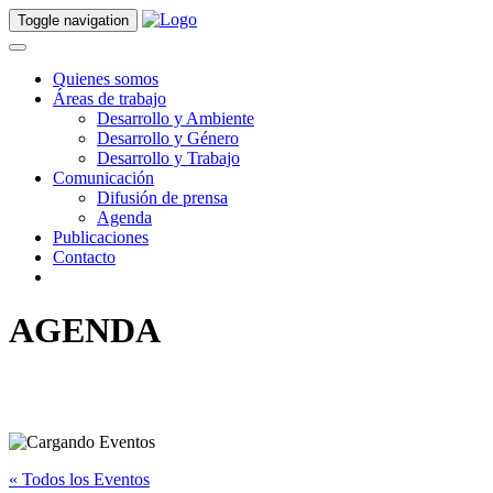
Toggle navigation
Quienes somos
Áreas de trabajo
Desarrollo y Ambiente
Desarrollo y Género
Desarrollo y Trabajo
Comunicación
Difusión de prensa
Agenda
Publicaciones
Contacto
AGENDA
« Todos los Eventos