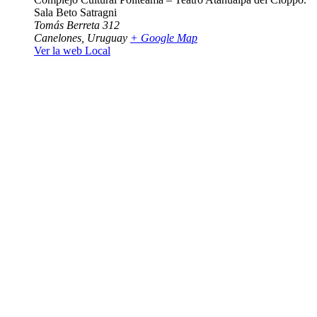
Sala Beto Satragni
Tomás Berreta 312
Canelones
,
Uruguay
+ Google Map
Ver la web Local