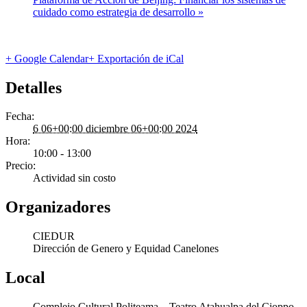
cuidado como estrategia de desarrollo
»
+ Google Calendar
+ Exportación de iCal
Detalles
Fecha:
6 06+00:00 diciembre 06+00:00 2024
Hora:
10:00 - 13:00
Precio:
Actividad sin costo
Organizadores
CIEDUR
Dirección de Genero y Equidad Canelones
Local
Complejo Cultural Politeama – Teatro Atahualpa del Cioppo.