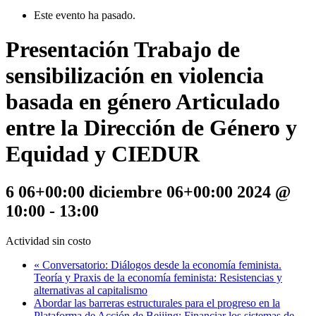
Este evento ha pasado.
Presentación Trabajo de
sensibilización en violencia
basada en género Articulado
entre la Dirección de Género y
Equidad y CIEDUR
6 06+00:00 diciembre 06+00:00 2024 @
10:00
-
13:00
Actividad sin costo
«
Conversatorio: Diálogos desde la economía feminista.
Teoría y Praxis de la economía feminista: Resistencias y
alternativas al capitalismo
Abordar las barreras estructurales para el progreso en la
Plataforma de Acción de Beijing: Financiar los sistemas de