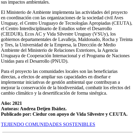
sus impactos ambientales.
El Ministerio de Ambiente implementa las actividades del proyecto
en coordinación con las organizaciones de la sociedad civil Aves
Uruguay, el Centro Uruguayo de Tecnologías Apropiadas (CEUTA),
el Centro Interdisciplinario de Estudios sobre el Desarrollo
(CIEDUR), Ecos AC y Vida Silvestre Uruguay (VSUy), los
gobiernos departamentales de Lavalleja, Maldonado, Rocha y Treinta
y Tres, la Universidad de la Empresa, la Dirección de Medio
Ambiente del Ministerio de Relaciones Exteriores, la Agencia
Uruguaya de Cooperación Internacional y el Programa de Naciones
Unidas para el Desarrollo (PNUD).
Para el proyecto las comunidades locales son las beneficiarias
directas, a efectos de ampliar sus capacidades en diseñar e
implementar iniciativas de gestión ambiental que contribuyan a
mejorar la conservación de la biodiversidad, combatir los efectos del
cambio climático y la desertificación de forma sinérgica.
Año: 2021
Autoras: Andrea Detjen Ibáñez.
Publicado por: Ciedur con apoyo de Vida Silvestre y CEUTA.
TEJIENDO COMUNIDADES SOSTENIBLES